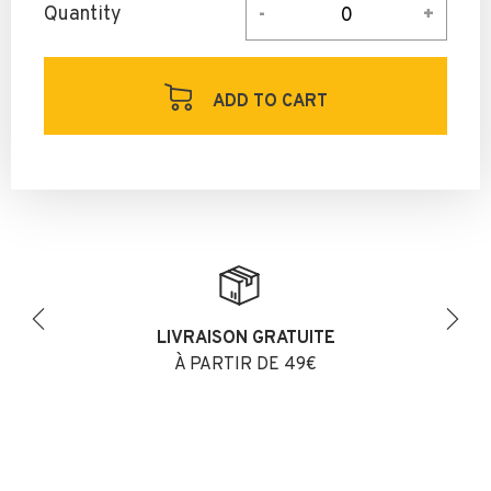
Quantity
ADD TO CART
LIVRAISON GRATUITE
Previous
Next
À PARTIR DE 49€