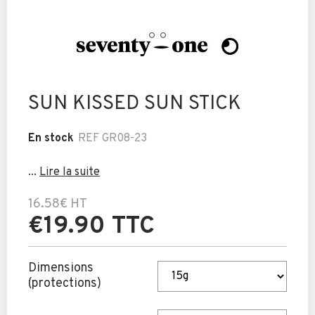
SUN KISSED SUN STICK
En stock
REF
GR08-23
...
Lire la suite
16.58€
HT
€19.90 TTC
Dimensions
(protections)