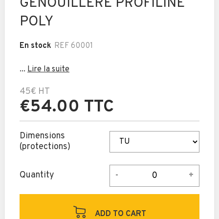
GENOUILLERE PROFILINE
POLY
En stock
REF
60001
...
Lire la suite
45€
HT
€54.00 TTC
Dimensions
(protections)
Quantity
ADD TO CART