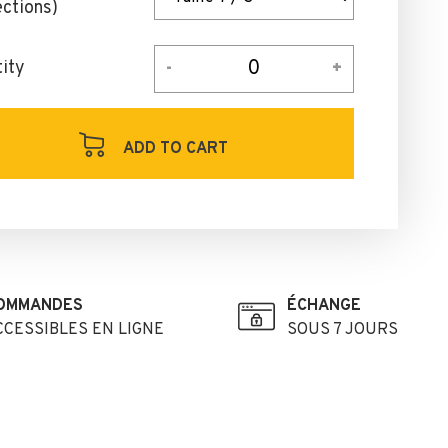
ections)
ity
ADD TO CART
OMMANDES
ÉCHANGE
CCESSIBLES EN LIGNE
SOUS 7 JOURS