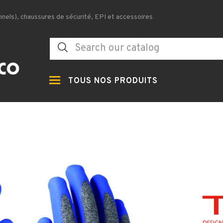
nels), chaussures de sécurité, EPI et accessoires
TOUS NOS PRODUITS