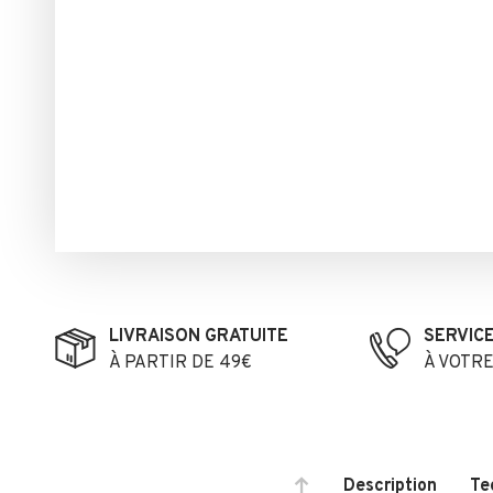
LIVRAISON GRATUITE
SERVIC
À PARTIR DE 49€
À VOTR
Description
Te