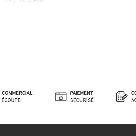
E COMMERCIAL
PAIEMENT
C
E ÉCOUTE
SÉCURISÉ
A