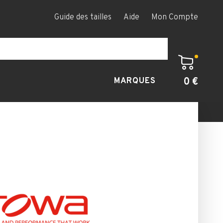
Guide des tailles
Aide
Mon Compte
0 €
MARQUES