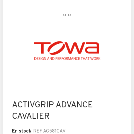
ACTIVGRIP ADVANCE
CAVALIER
En stock
REF
AG581CAV