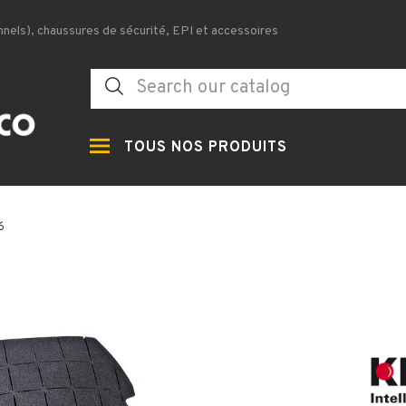
nels), chaussures de sécurité, EPI et accessoires
TOUS NOS PRODUITS
6