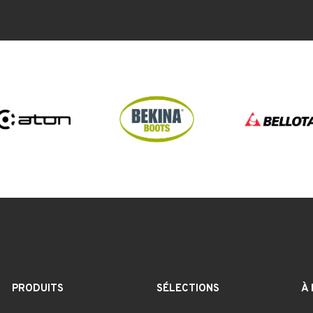
PRODUITS
SÉLECTIONS
À