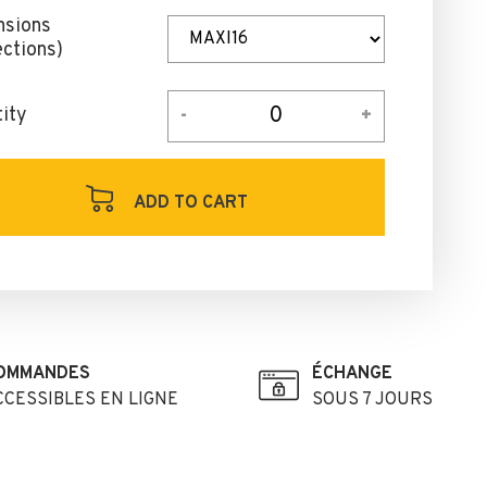
nsions
ections)
ity
ADD TO CART
OMMANDES
ÉCHANGE
CCESSIBLES EN LIGNE
SOUS 7 JOURS