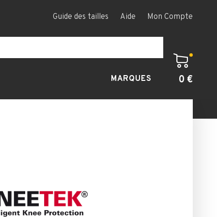
Guide des tailles
Aide
Mon Compte
0 €
MARQUES