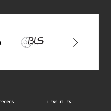
Next
 PROPOS
LIENS UTILES