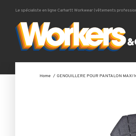
Le spécialiste en ligne Carhartt Workwear (vêtements profession
Home
GENOUILLERE POUR PANTALON MAXI 1