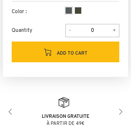
Color :
Quantity
ADD TO CART
LIVRAISON GRATUITE
Previous
Next
À PARTIR DE 49€