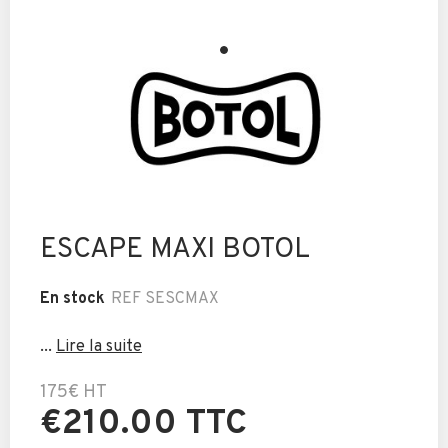
ESCAPE MAXI BOTOL
En stock
REF
SESCMAX
...
Lire la suite
175€
HT
€210.00 TTC