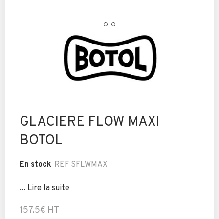
GLACIERE FLOW MAXI
BOTOL
En stock
REF
SFLWMAX
...
Lire la suite
157.5€
HT