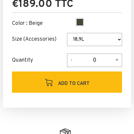
€189.00 TTC
Color :
Beige
Size (Accessories)
Quantity
ADD TO CART