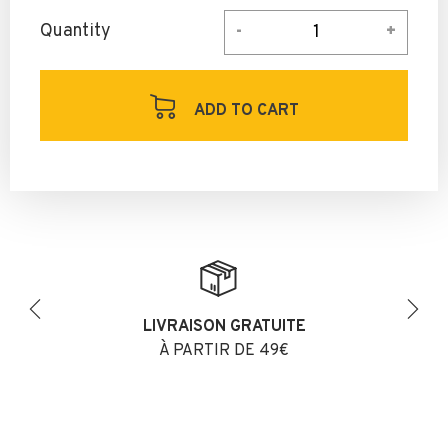
Quantity
ADD TO CART
LIVRAISON GRATUITE
Previous
Next
À PARTIR DE 49€