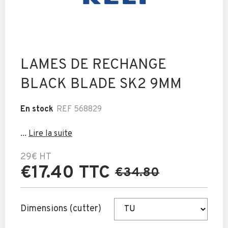
LAMES DE RECHANGE
BLACK BLADE SK2 9MM
En stock
REF
568829
...
Lire la suite
29€
HT
€17.40 TTC
€34.80
Dimensions (cutter)