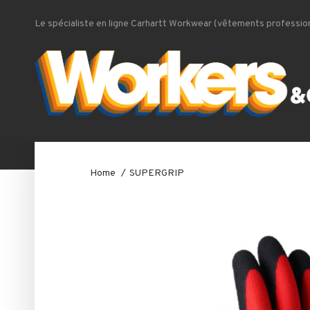
Le spécialiste en ligne Carhartt Workwear (vêtements profession
Home
SUPERGRIP