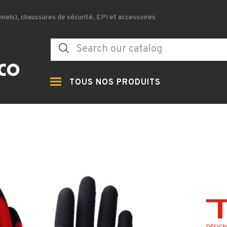
nels), chaussures de sécurité, EPI et accessoires
TOUS NOS PRODUITS