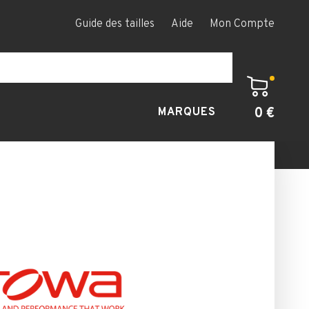
Guide des tailles
Aide
Mon Compte
0 €
MARQUES