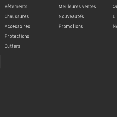
Vêtements
Meilleures ventes
Q
Chaussures
Nouveautés
L
Accessoires
Promotions
N
Protections
Cutters