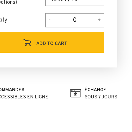
ections)
ity
ADD TO CART
OMMANDES
ÉCHANGE
CCESSIBLES EN LIGNE
SOUS 7 JOURS