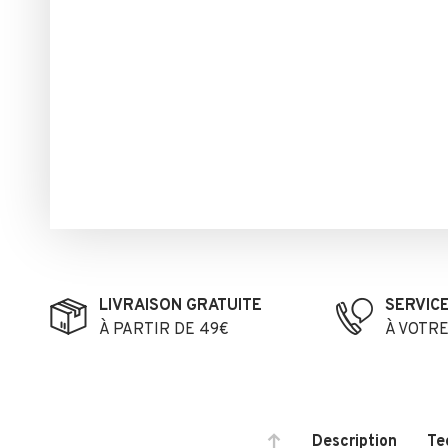
LIVRAISON GRATUITE
SERVIC
À PARTIR DE 49€
À VOTR
Description
Te