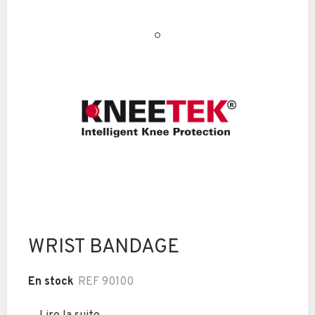
WRIST BANDAGE
En stock
REF
90100