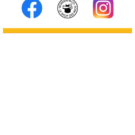
LIVRAISON GRATUITE
À PARTIR DE 49€