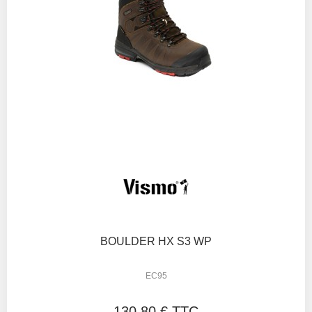
BOULDER HX S3 WP
EC95
130,80 € TTC