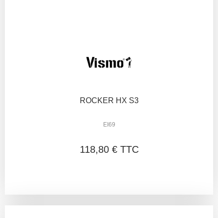
ROCKER HX S3
EI69
118,80 € TTC