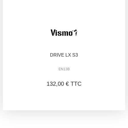
DRIVE LX S3
EN13B
132,00 € TTC