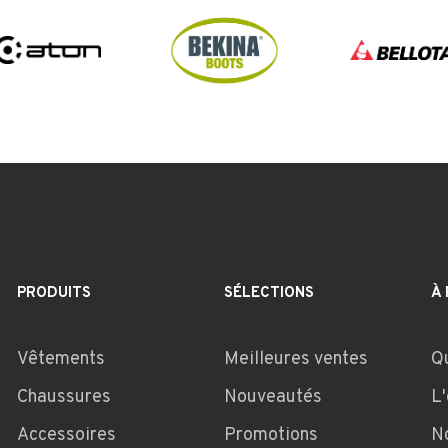
PRODUITS
SÉLECTIONS
À
Vêtements
Meilleures ventes
Q
Chaussures
Nouveautés
L
Accessoires
Promotions
N