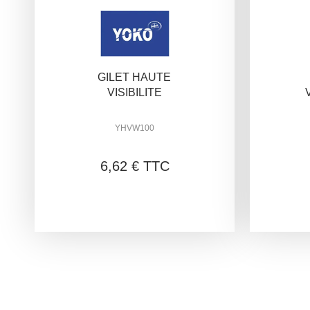
GILET HAUTE
VISIBILITE
YHVW100
6,62 € TTC