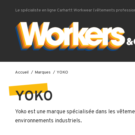
Le spécialiste en ligne Carhartt Workwear (vêtements profession
Accueil
Marques
YOKO
YOKO
Yoko
est une marque spécialisée dans les vêtement
environnements industriels.