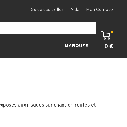
Guide des tailles
Aide
Mon Compte
0 €
MARQUES
exposés aux risques sur chantier, routes et