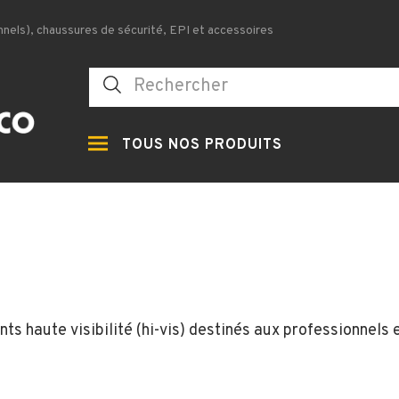
nels), chaussures de sécurité, EPI et accessoires
TOUS NOS PRODUITS
s haute visibilité (hi-vis) destinés aux professionnels 