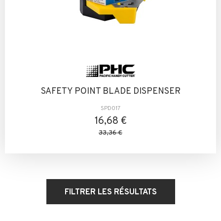
SAFETY POINT BLADE DISPENSER
SPD017
16,68 €
33,36 €
FILTRER LES RÉSULTATS