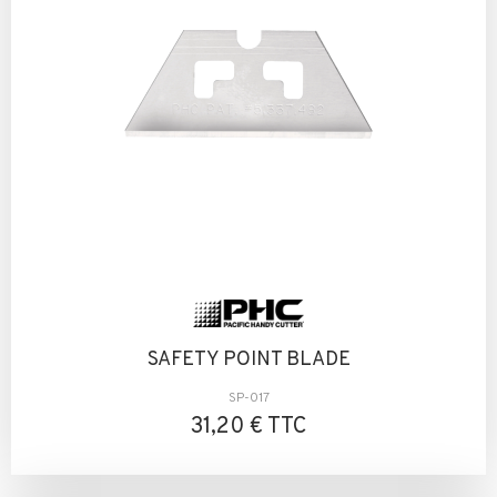
SAFETY POINT BLADE
SP-017
31,20 € TTC