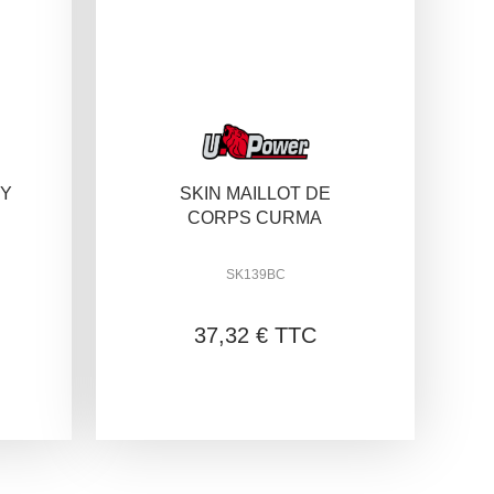
DY
SKIN MAILLOT DE
CORPS CURMA
SK139BC
37,32 € TTC