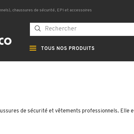
nels), chaussures de sécurité, EPI et accessoires
TOUS NOS PRODUITS
ussures de sécurité et vêtements professionnels. Elle 