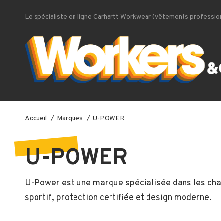
Le spécialiste en ligne Carhartt Workwear (vêtements profession
Accueil
Marques
U-POWER
U-POWER
U-Power
est une marque spécialisée dans les cha
sportif, protection certifiée et design moderne.