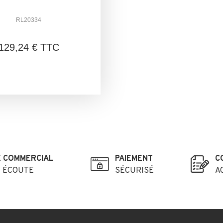
RL20334
129,24 € TTC
E COMMERCIAL
PAIEMENT
C
E ÉCOUTE
SÉCURISÉ
A