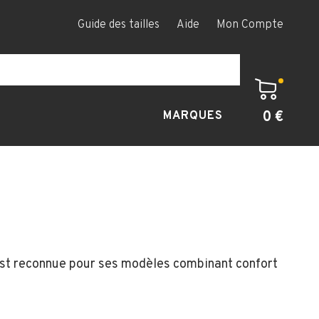
Guide des tailles
Aide
Mon Compte
0 €
MARQUES
est reconnue pour ses modèles combinant confort