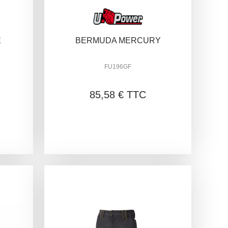
E
BERMUDA MERCURY
FU196GF
85,58 € TTC