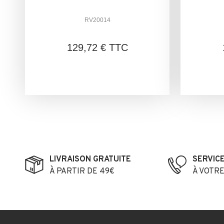
RV20014
129,72 € TTC
LIVRAISON GRATUITE
SERVIC
À PARTIR DE 49€
À VOTR