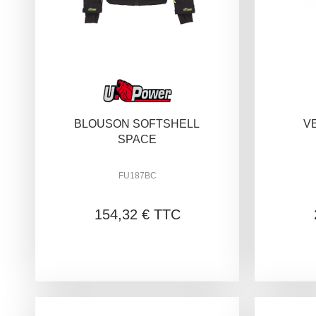
BLOUSON SOFTSHELL
V
SPACE
FU187BC
154,32 € TTC