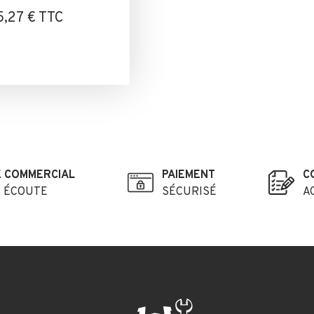
5,27 € TTC
E COMMERCIAL
PAIEMENT
C
E ÉCOUTE
SÉCURISÉ
A