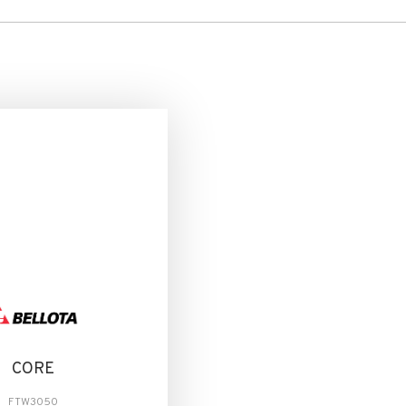
CORE
FTW3050