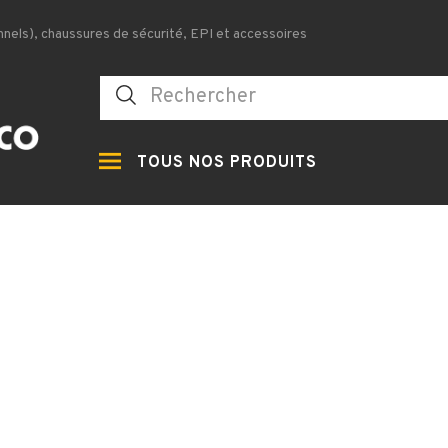
nels), chaussures de sécurité, EPI et accessoires
TOUS NOS PRODUITS