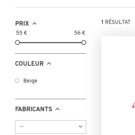
1
RÉSULTAT
PRIX
55
€
56
€
COULEUR
Beige
FABRICANTS
--