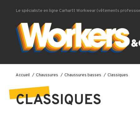
Le spécialiste en ligne Carhartt Workwear (vêtements profession
Accueil
Chaussures
Chaussures basses
Classiques
CLASSIQUES