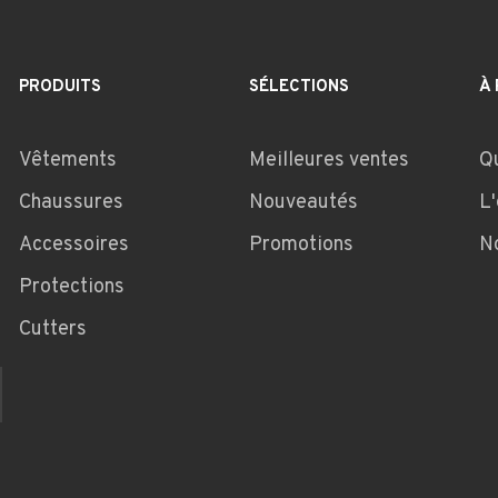
PRODUITS
SÉLECTIONS
À
Vêtements
Meilleures ventes
Q
Chaussures
Nouveautés
L
Accessoires
Promotions
N
Protections
Cutters