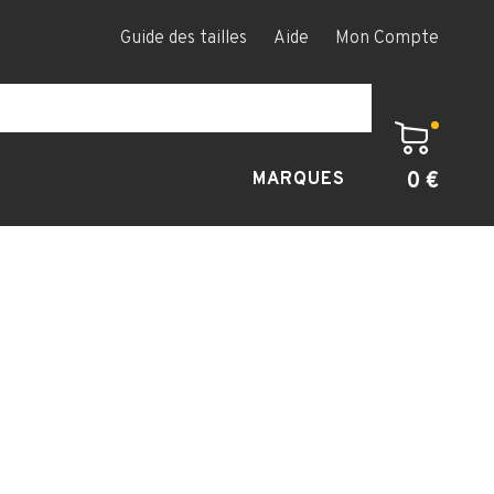
Guide des tailles
Aide
Mon Compte
0 €
MARQUES