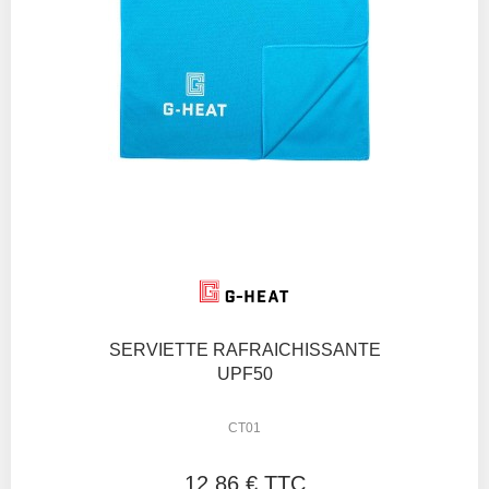
SERVIETTE RAFRAICHISSANTE
UPF50
CT01
12,86 € TTC