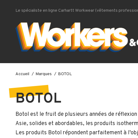
Le spécialiste en ligne Carhartt Workwear (vêtements profession
Accueil
Marques
BOTOL
BOTOL
Botol est le fruit de plusieurs années de réflexi
Asie, solides et abordables, les produits isotherm
Les produits Botol répondent parfaitement à l’objec