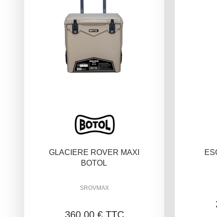
GLACIERE ROVER MAXI
ES
BOTOL
SROVMAX
360,00 € TTC