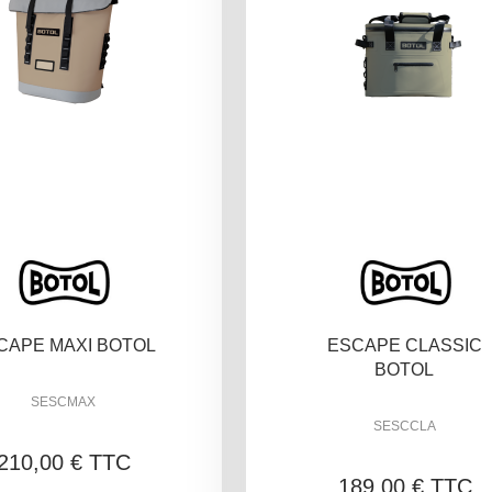
CAPE MAXI BOTOL
ESCAPE CLASSIC
BOTOL
SESCMAX
SESCCLA
210,00 € TTC
189,00 € TTC