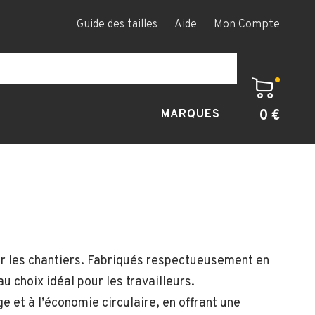
Guide des tailles
Aide
Mon Compte
0 €
MARQUES
sur les chantiers. Fabriqués respectueusement en
u choix idéal pour les travailleurs.
ge et à l’économie circulaire, en offrant une