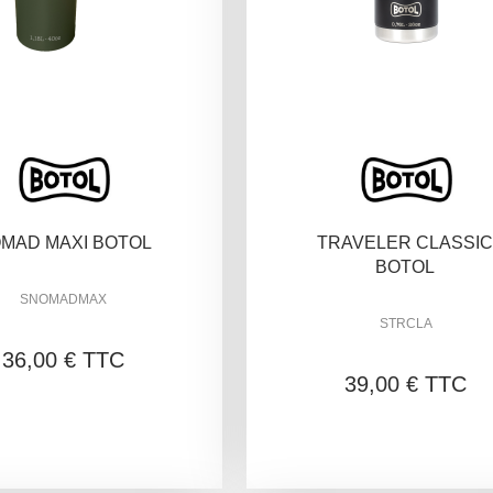
MAD MAXI BOTOL
TRAVELER CLASSI
BOTOL
SNOMADMAX
STRCLA
36,00 € TTC
39,00 € TTC