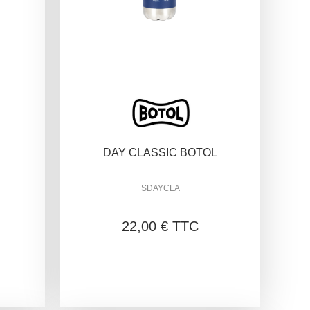
C
DAY CLASSIC BOTOL
SDAYCLA
22,00 € TTC