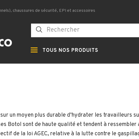
nels), chaussures de sécurité, EPI et accessoires
TOUS NOS PRODUITS
on sur un moyen plus durable d’hydrater les travailleurs 
es Botol sont de haute qualité et tendent à ressembler a
tif de la loi AGEC, relative à la lutte contre le gaspilla