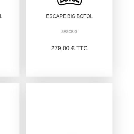
L
ESCAPE BIG BOTOL
SESCBIG
279,00 € TTC