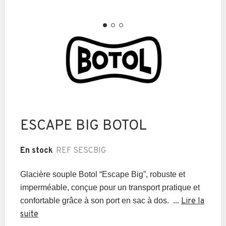
ESCAPE BIG BOTOL
En stock
REF
SESCBIG
Glacière souple
Botol
“Escape
Big
”, robuste et
imperméable, conçue pour un transport
pratique
et
confortable grâce à son port en sac à dos
.
...
Lire la
suite