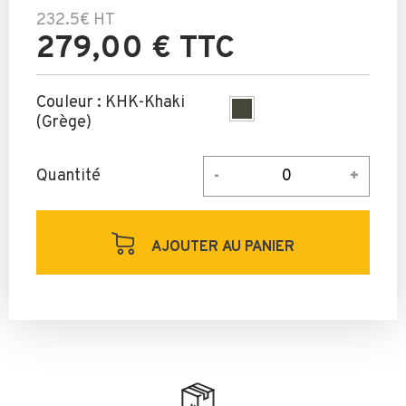
232.5€
HT
279,00 € TTC
Couleur :
KHK-Khaki
(Grège)
Quantité
AJOUTER AU PANIER