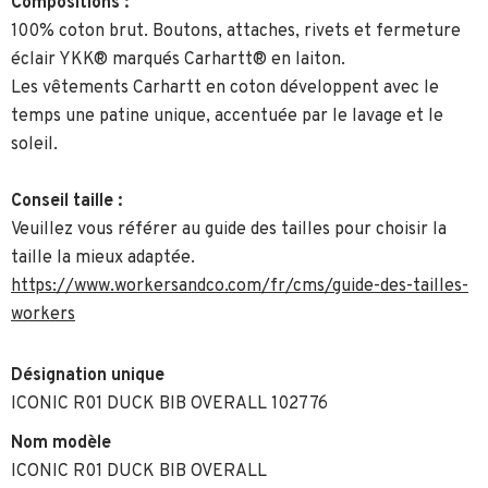
Compositions :
100% coton brut. Boutons, attaches, rivets et fermeture
éclair YKK® marqués Carhartt® en laiton.
Les vêtements Carhartt en coton développent avec le
temps une patine unique, accentuée par le lavage et le
soleil.
Conseil taille :
Veuillez vous référer au guide des tailles pour choisir la
taille la mieux adaptée.
https://www.workersandco.com/fr/cms/guide-des-tailles-
workers
Désignation unique
ICONIC R01 DUCK BIB OVERALL 102776
Nom modèle
ICONIC R01 DUCK BIB OVERALL